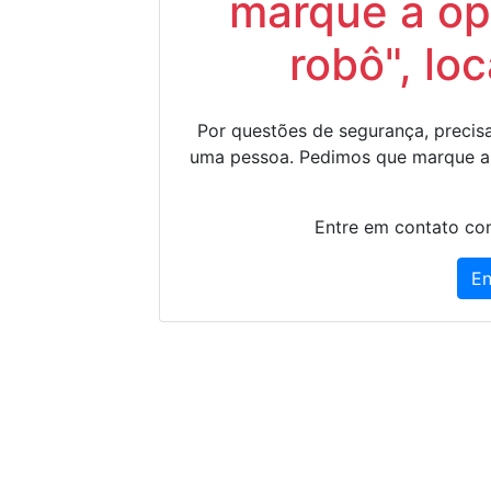
marque a op
robô", lo
Por questões de segurança, precisa
uma pessoa. Pedimos que marque a
Entre em contato con
En