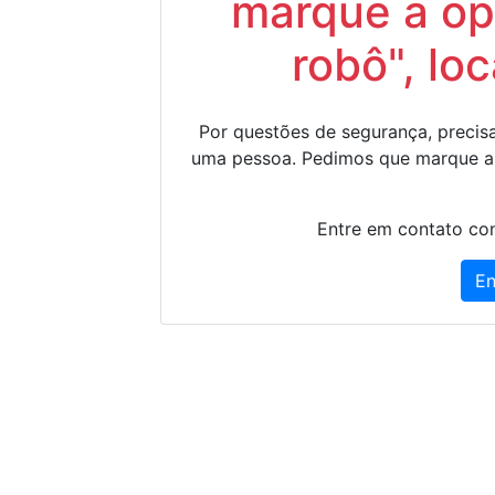
marque a op
robô", lo
Por questões de segurança, precisa
uma pessoa. Pedimos que marque a
Entre em contato con
En