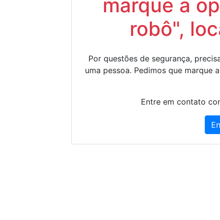
marque a op
robô", lo
Por questões de segurança, precisa
uma pessoa. Pedimos que marque a
Entre em contato con
En