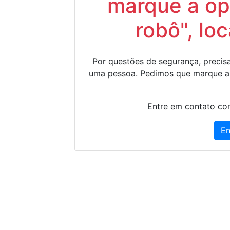
marque a op
robô", lo
Por questões de segurança, precisa
uma pessoa. Pedimos que marque a
Entre em contato con
En