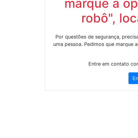
marque a op
robô", lo
Por questões de segurança, precisa
uma pessoa. Pedimos que marque a
Entre em contato con
En