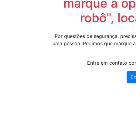
marque a op
robô", lo
Por questões de segurança, precisa
uma pessoa. Pedimos que marque a
Entre em contato con
En