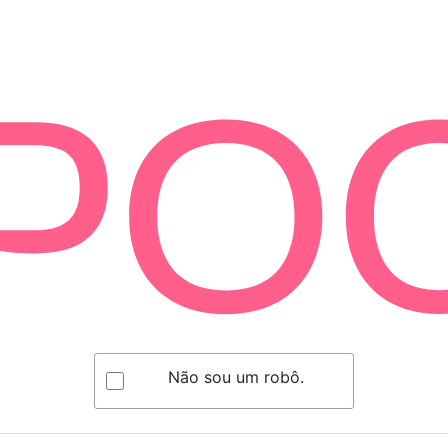
Não sou um robô.