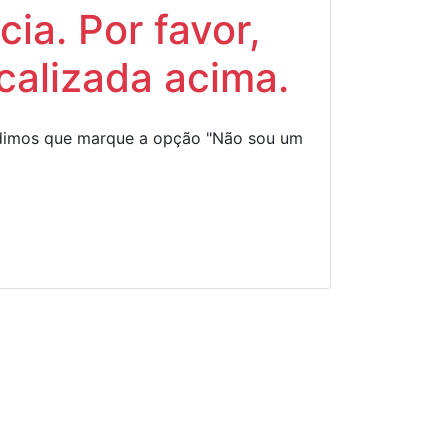
ia. Por favor,
calizada acima.
Pedimos que marque a opção "Não sou um