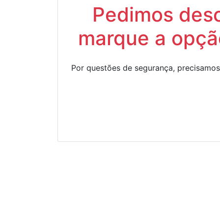
Pedimos descu
marque a opção
Por questões de segurança, precisamos