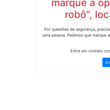
marque a op
robô", lo
Por questões de segurança, precisa
uma pessoa. Pedimos que marque a
Entre em contato con
En