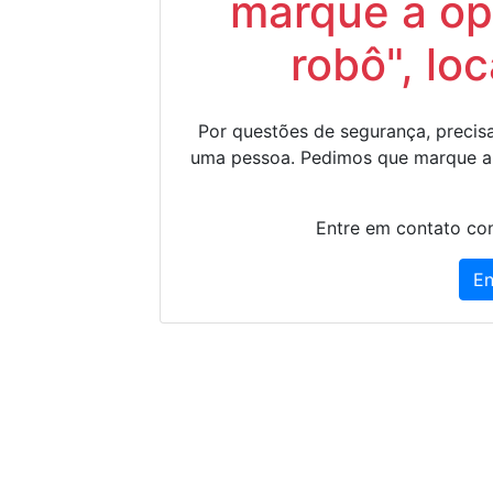
marque a op
robô", lo
Por questões de segurança, precisa
uma pessoa. Pedimos que marque a
Entre em contato con
En