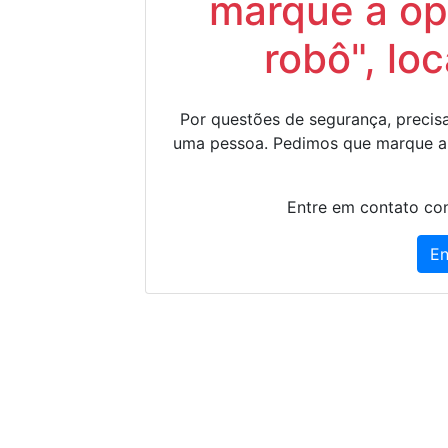
marque a op
robô", lo
Por questões de segurança, precisa
uma pessoa. Pedimos que marque a
Entre em contato con
En