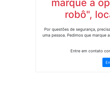
marque a op
robô", lo
Por questões de segurança, precisa
uma pessoa. Pedimos que marque a
Entre em contato con
En