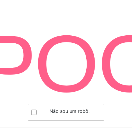
Não sou um robô.