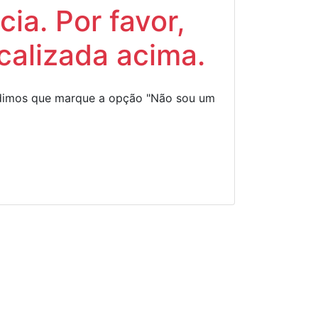
ia. Por favor,
calizada acima.
Pedimos que marque a opção "Não sou um