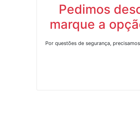
Pedimos descu
marque a opção
Por questões de segurança, precisamos