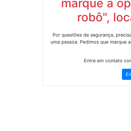
marque a op
robô", lo
Por questões de segurança, precisa
uma pessoa. Pedimos que marque a
Entre em contato con
En