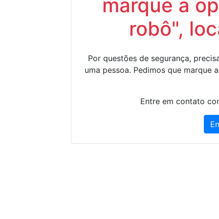
marque a op
robô", lo
Por questões de segurança, precisa
uma pessoa. Pedimos que marque a
Entre em contato con
En