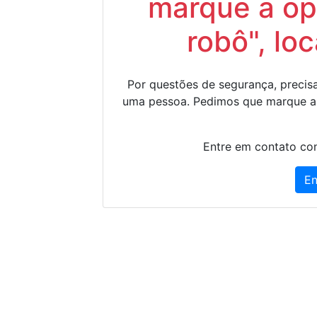
marque a op
robô", lo
Por questões de segurança, precisa
uma pessoa. Pedimos que marque a
Entre em contato con
En