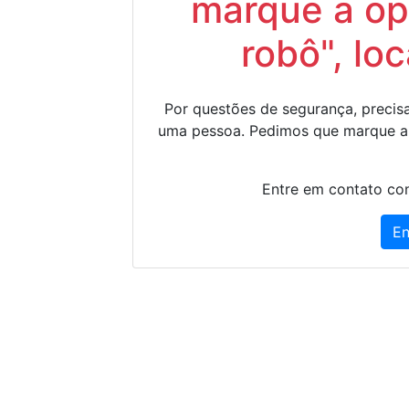
marque a op
robô", lo
Por questões de segurança, precisa
uma pessoa. Pedimos que marque a
Entre em contato con
En