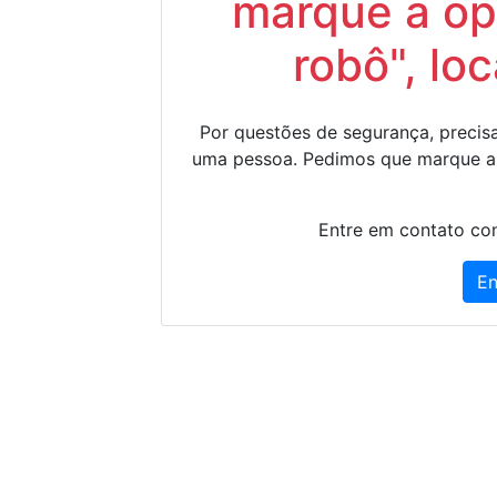
marque a op
robô", lo
Por questões de segurança, precisa
uma pessoa. Pedimos que marque a
Entre em contato con
En