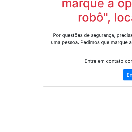
marque a op
robô", lo
Por questões de segurança, precisa
uma pessoa. Pedimos que marque a
Entre em contato con
En