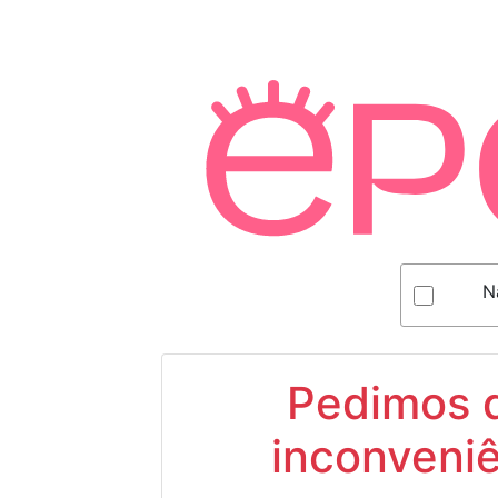
N
Pedimos d
inconveniê