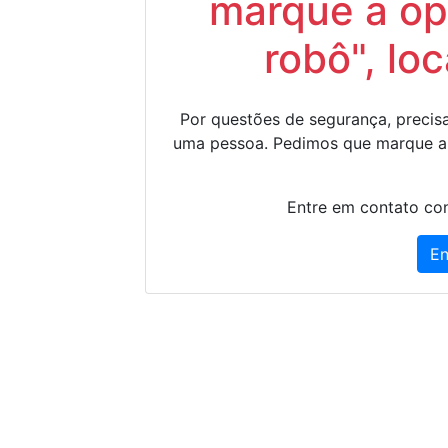
marque a op
robô", lo
Por questões de segurança, precisa
uma pessoa. Pedimos que marque a
Entre em contato con
En