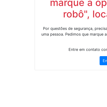
marque a op
robô", lo
Por questões de segurança, precisa
uma pessoa. Pedimos que marque a
Entre em contato con
En