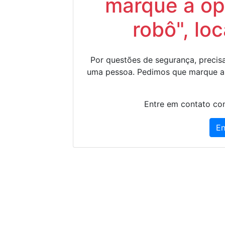
marque a op
robô", lo
Por questões de segurança, precisa
uma pessoa. Pedimos que marque a
Entre em contato con
En