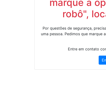
marque a op
robô", lo
Por questões de segurança, precisa
uma pessoa. Pedimos que marque a
Entre em contato con
En