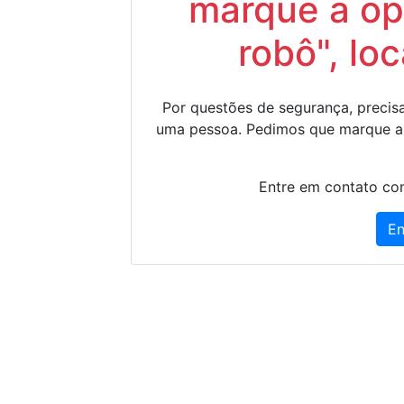
marque a op
robô", lo
Por questões de segurança, precisa
uma pessoa. Pedimos que marque a
Entre em contato con
En