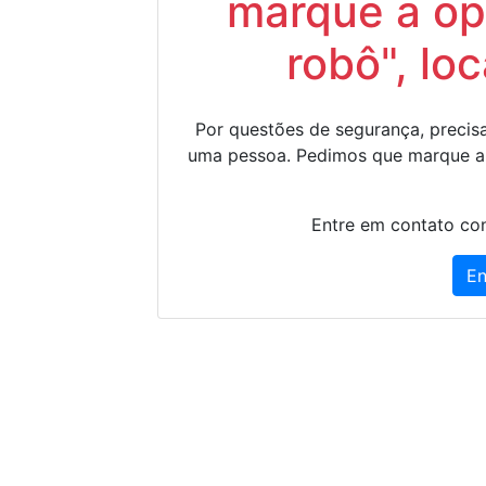
marque a op
robô", lo
Por questões de segurança, precisa
uma pessoa. Pedimos que marque a
Entre em contato con
En