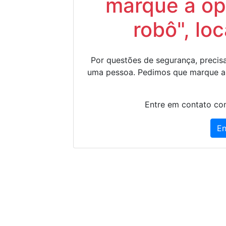
marque a op
robô", lo
Por questões de segurança, precisa
uma pessoa. Pedimos que marque a
Entre em contato con
En