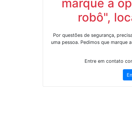
marque a op
robô", lo
Por questões de segurança, precisa
uma pessoa. Pedimos que marque a
Entre em contato con
En