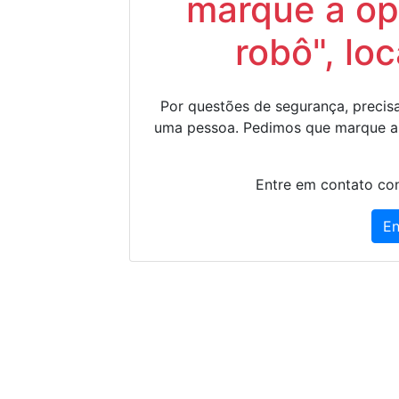
marque a op
robô", lo
Por questões de segurança, precisa
uma pessoa. Pedimos que marque a
Entre em contato con
En