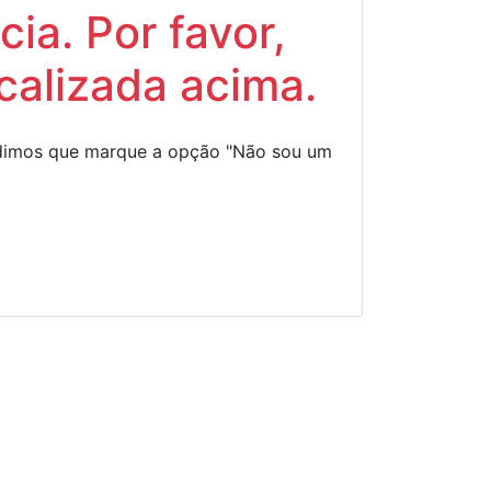
ia. Por favor,
calizada acima.
Pedimos que marque a opção "Não sou um