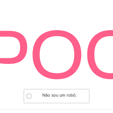
Não sou um robô.