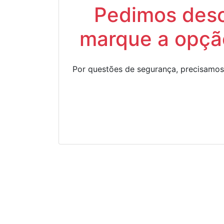
Pedimos descu
marque a opção
Por questões de segurança, precisamos