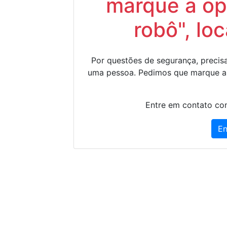
marque a op
robô", lo
Por questões de segurança, precisa
uma pessoa. Pedimos que marque a
Entre em contato con
En