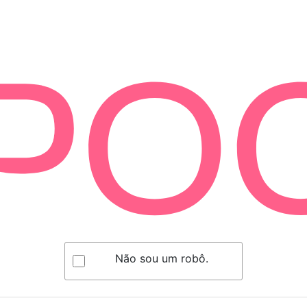
Não sou um robô.