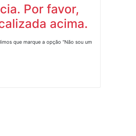
ia. Por favor,
calizada acima.
Pedimos que marque a opção "Não sou um