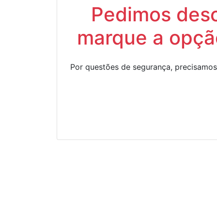
Pedimos descu
marque a opção
Por questões de segurança, precisamos