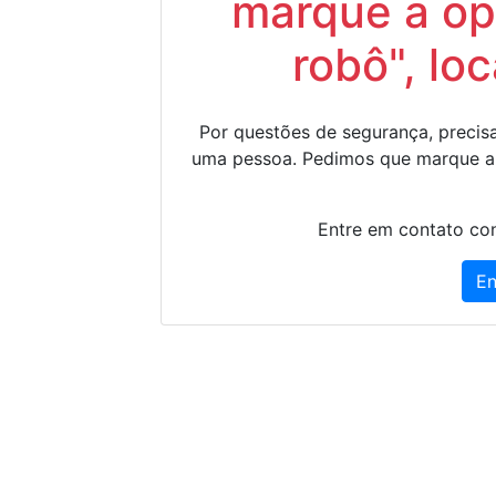
marque a op
robô", lo
Por questões de segurança, precisa
uma pessoa. Pedimos que marque a
Entre em contato con
En