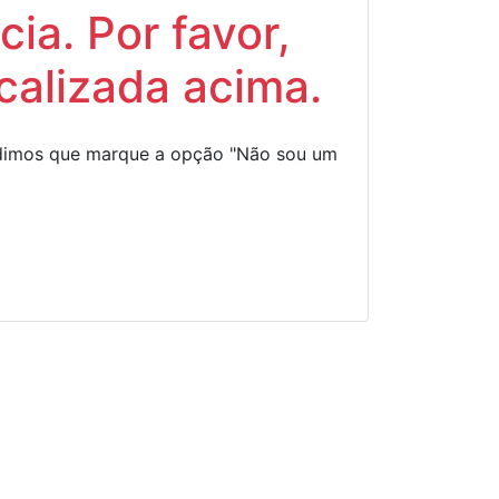
ia. Por favor,
calizada acima.
Pedimos que marque a opção "Não sou um