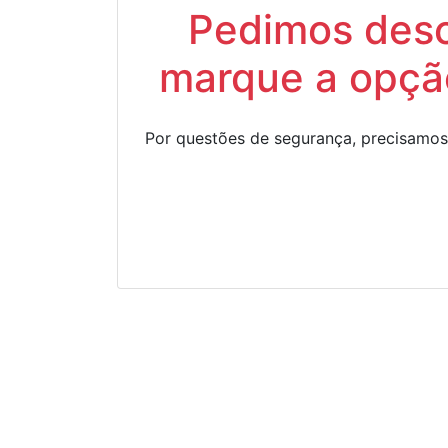
Pedimos descu
marque a opção
Por questões de segurança, precisamos