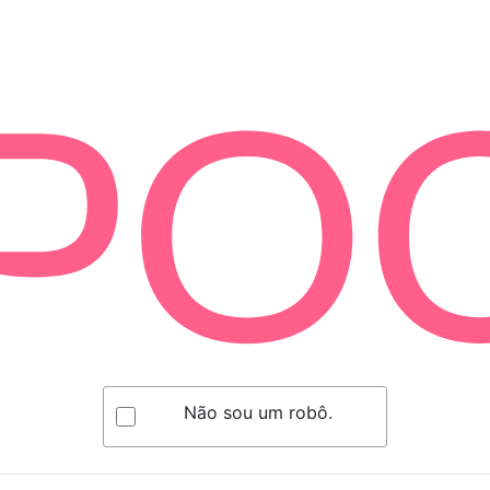
Não sou um robô.