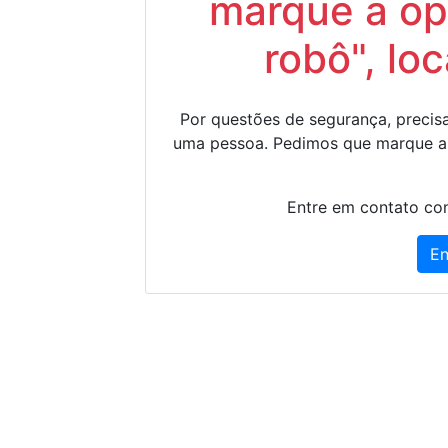
marque a op
robô", lo
Por questões de segurança, precisa
uma pessoa. Pedimos que marque a
Entre em contato con
En